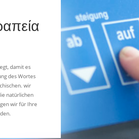
ραπεία
egt, damit es
ung des Wortes
echischen. wir
ie natürlichen
gen wir für Ihre
nden.