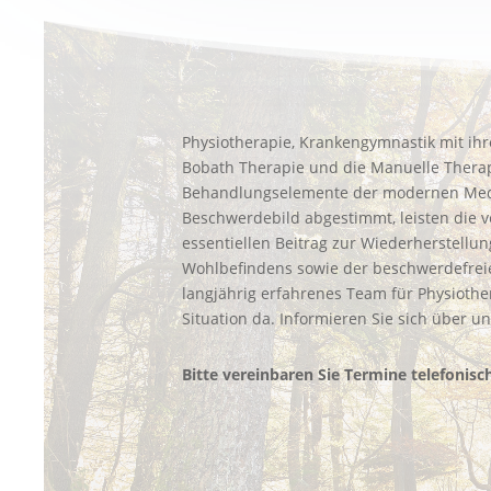
Physiotherapie, Krankengymnastik mit ih
Bobath Therapie und die Manuelle Therap
Behandlungselemente der modernen Mediz
Beschwerdebild abgestimmt, leisten die 
essentiellen Beitrag zur Wiederherstell
Wohlbefindens sowie der beschwerdefrei
langjährig erfahrenes Team für Physiothera
Situation da. Informieren Sie sich über u
Bitte vereinbaren Sie Termine telefonisch!