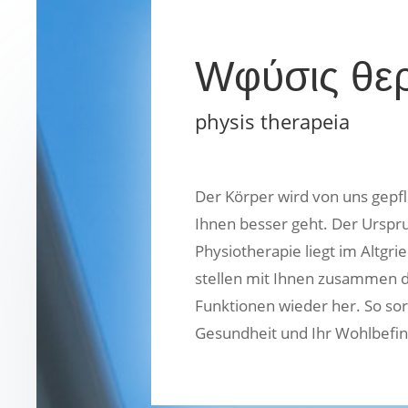
Wφύσις θε
physis therapeia
Der Körper wird von uns gepfl
Ihnen besser geht. Der Urspr
Physiotherapie liegt im Altgri
stellen mit Ihnen zusammen d
Funktionen wieder her. So sor
Gesundheit und Ihr Wohlbefi