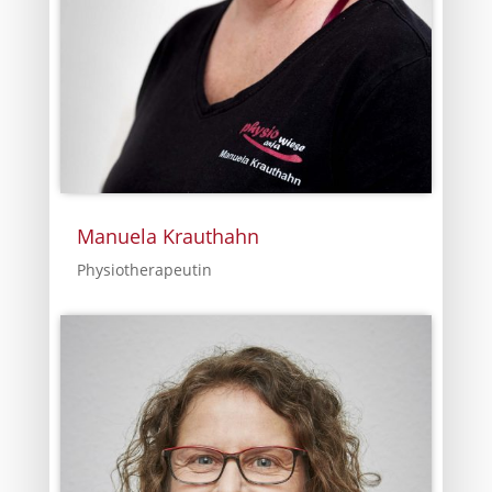
Manuela Krauthahn
Physiotherapeutin