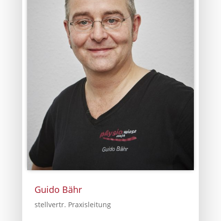
Guido Bähr
stellvertr. Praxisleitung