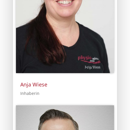
Anja Wiese
Inhaberin